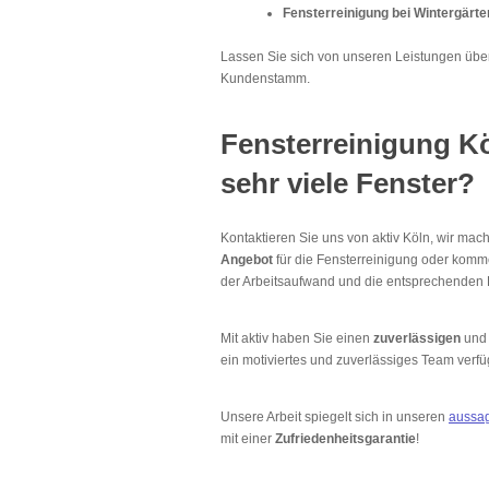
Fensterreinigung bei Wintergärte
Lassen Sie sich von unseren Leistungen üb
Kundenstamm.
Fensterreinigung K
sehr viele Fenster?
Kontaktieren Sie uns von aktiv Köln, wir mac
Angebot
für die Fensterreinigung oder kom
der Arbeitsaufwand und die entsprechenden K
Mit aktiv haben Sie einen
zuverlässigen
un
ein motiviertes und zuverlässiges Team verfü
Unsere Arbeit spiegelt sich in unseren
aussag
mit einer
Zufriedenheitsgarantie
!