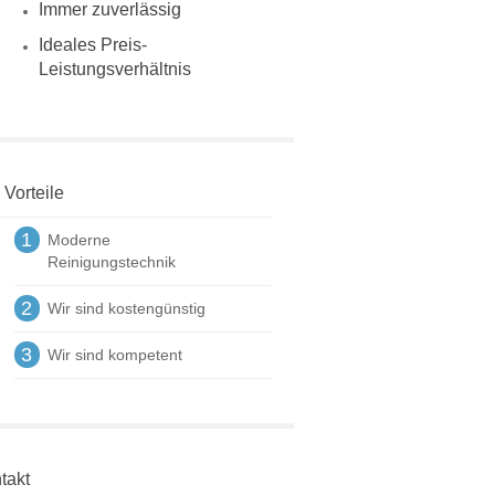
Immer zuverlässig
Ideales Preis-
Leistungsverhältnis
 Vorteile
1
Moderne
Reinigungstechnik
2
Wir sind kostengünstig
3
Wir sind kompetent
takt