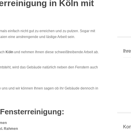
erreinigung in Köln mit
als einfach nicht gut zu erreichen und zu putzen. Sogar mit
en eine anstrengende und lästige Arbeit sein.
Ihre
nach
Köln
und nehmen Ihnen diese schweißtreibende Arbeit ab.
 entsteht, wird das Gebäude natürlich neben den Fenstern auch
ie uns und wir können Ihnen sagen ob ihr Gebäude dennoch in
Fensterreinigung:
hmen
Kon
nkl. Rahmen