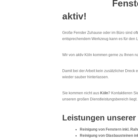
Fenst
aktiv!
Große Fenster Zuhause oder im Büro sind oftm
entsprechendem Werkzeug kann es für den Lai
Wir von aktiv Köln kommen gerne zu Ihnen 
Damit bei der Arbeit kein zusätzlicher Dreck
wieder sauber hinterlassen.
Sie kommen nicht aus
Köln
? Kontaktieren S
unseren großen Dienstleistungsbereich liegt.
Leistungen unserer 
Reinigung von Fenstern inkl. Ra
Reinigung von Glasbausteinen i