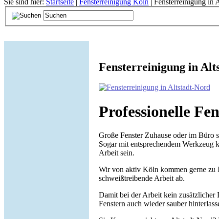
Sie sind hier:
Startseite
|
Fensterreinigung Köln
| Fensterreinigung in 
Fensterreinigung in Alt
Professionelle Fe
Große Fenster Zuhause oder im Büro si
Sogar mit entsprechendem Werkzeug kan
Arbeit sein.
Wir von aktiv Köln kommen gerne zu 
schweißtreibende Arbeit ab.
Damit bei der Arbeit kein zusätzlicher
Fenstern auch wieder sauber hinterlass