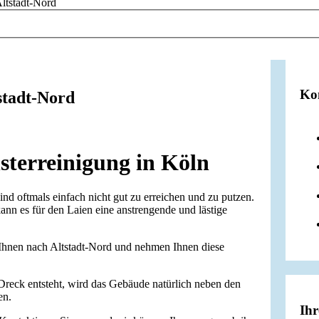
Altstadt-Nord
Ko
stadt-Nord
nsterreinigung in Köln
nd oftmals einfach nicht gut zu erreichen und zu putzen.
n es für den Laien eine anstrengende und lästige
Ihnen nach Altstadt-Nord und nehmen Ihnen diese
 Dreck entsteht, wird das Gebäude natürlich neben den
en.
Ihr