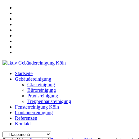
Startseite
Gebäudereinigung
Glasreinigung
Büroreinigung
Praxisreinigung
Treppenhausreinigung
Fensterreinigung Köln
Containerreinigung
Referenzen
Kontakt