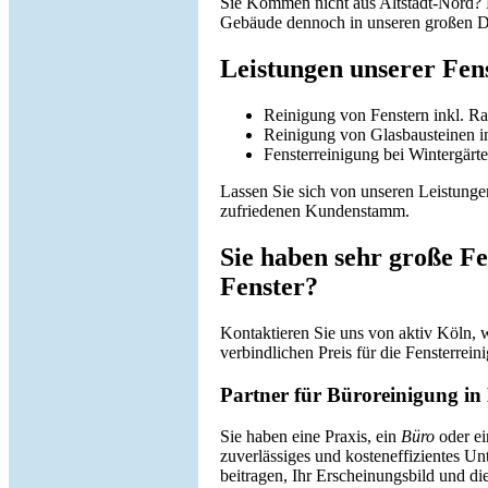
Sie Kommen nicht aus Altstadt-Nord? 
Gebäude dennoch in unseren großen Die
Leistungen unserer Fen
Reinigung von Fenstern inkl. 
Reinigung von Glasbausteinen 
Fensterreinigung bei Wintergärt
Lassen Sie sich von unseren Leistung
zufriedenen Kundenstamm.
Sie haben sehr große Fe
Fenster?
Kontaktieren Sie uns von aktiv Köln, 
verbindlichen Preis für die Fensterrein
Partner für Büroreinigung in
Sie haben eine Praxis, ein
Büro
oder ei
zuverlässiges und kosteneffizientes 
beitragen, Ihr Erscheinungsbild und die