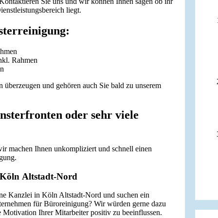
Kontaktieren Sie uns und wir können Ihnen sagen ob ihr
nstleistungsbereich liegt.
sterreinigung:
Rahmen
inkl. Rahmen
en
en überzeugen und gehören auch Sie bald zu unserem
nsterfronten oder sehr viele
wir machen Ihnen unkompliziert und schnell einen
igung.
 Köln Altstadt-Nord
ne Kanzlei in Köln Altstadt-Nord und suchen ein
Unternehmen für Büroreinigung? Wir würden gerne dazu
 Motivation Ihrer Mitarbeiter positiv zu beeinflussen.