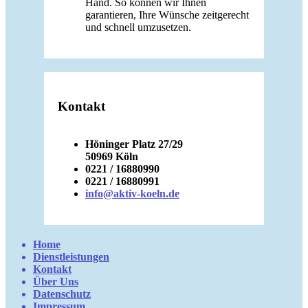
Hand. So können wir Ihnen
garantieren, Ihre Wünsche zeitgerecht
und schnell umzusetzen.
Kontakt
Höninger Platz 27/29
50969 Köln
0221 / 16880990
0221 / 16880991
info@aktiv-koeln.de
Home
Dienstleistungen
Kontakt
Über Uns
Datenschutz
Impressum