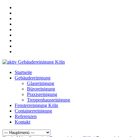
Startseite
Gebäudereinigung
Glasreinigung
Büroreinigung
Praxisreinigung
Treppenhausreinigung
Fensterreinigung Köln
Containerreinigung
Referenzen
Kontakt