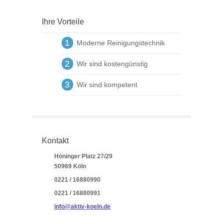
Ihre Vorteile
1
Moderne Reinigungstechnik
2
Wir sind kostengünstig
3
Wir sind kompetent
Kontakt
Höninger Platz 27/29
50969 Köln
0221 / 16880990
0221 / 16880991
info@aktiv-koeln.de