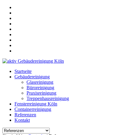
Startseite
Gebäudereinigung
Glasreinigung
Büroreinigung
Praxisreinigung
Treppenhausreinigung
Fensterreinigung Köln
Containerreinigung
Referenzen
Kontakt