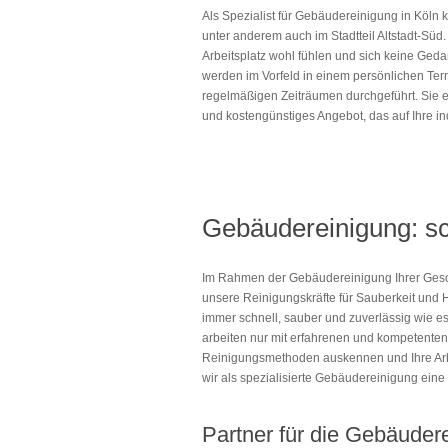
Als Spezialist für Gebäudereinigung in Köl
unter anderem auch im Stadtteil Altstadt-Süd.
Arbeitsplatz wohl fühlen und sich keine Ged
werden im Vorfeld in einem persönlichen Term
regelmäßigen Zeiträumen durchgeführt. Sie 
und kostengünstiges Angebot, das auf Ihre in
Gebäudereinigung: sc
Im Rahmen der Gebäudereinigung Ihrer Gesch
unsere Reinigungskräfte für Sauberkeit und 
immer schnell, sauber und zuverlässig wie es
arbeiten nur mit erfahrenen und kompetenten
Reinigungsmethoden auskennen und Ihre Arbe
wir als spezialisierte Gebäudereinigung ein
Partner für die Gebäuder