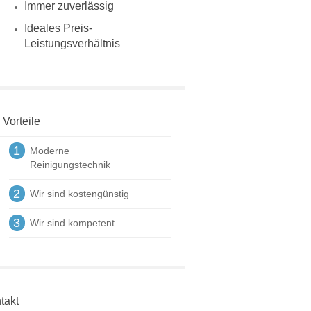
Immer zuverlässig
Ideales Preis-
Leistungsverhältnis
 Vorteile
1
Moderne
Reinigungstechnik
2
Wir sind kostengünstig
3
Wir sind kompetent
takt