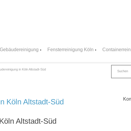
Gebäudereinigung
Fensterreinigung Köln
Containerrei
dereinigung in Köln Altstadt-Süd
Kom
n Köln Altstadt-Süd
Köln Altstadt-Süd