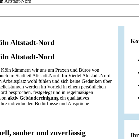
n Altstadt-Nord
Ko
ln Altstadt-Nord
ln Altstadt-Nord
in Köln kümmern wir uns um Praxen und Büros von
ch im Stadtteil Altstadt-Nord. Im Viertel Aldstadt-Nord
em Arbeitsplatz wohl fühlen und sich keine Gedanken über
elleistungen werden im Vorfeld in einem persönlichen
ord besprochen, festgelegt und in regelmäßigen
 von
aktiv Gebäudereinigung
ein qualitatives
Ihre individuellen Bedürfnisse und Ansprüche
ll, sauber und zuverlässig
Ihr