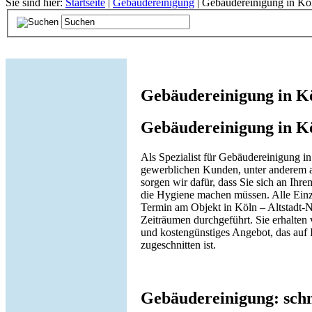
Sie sind hier:
Startseite
|
Gebäudereinigung
| Gebäudereinigung in Köl
Gebäudereinigung in Kö
Gebäudereinigung in Kö
Als Spezialist für Gebäudereinigung 
gewerblichen Kunden, unter anderem au
sorgen wir dafür, dass Sie sich an Ihr
die Hygiene machen müssen. Alle Einz
Termin am Objekt in Köln – Altstadt-N
Zeiträumen durchgeführt. Sie erhalten
und kostengünstiges Angebot, das auf 
zugeschnitten ist.
Gebäudereinigung: schne