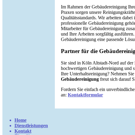
Im Rahmen der Gebäudereinigung Ihrer
Praxen sorgen unsere Reinigungskräfte
Qualitätsstandards. Wir arbeiten dabei 
professionelle Gebäudereinigung gehör
Mitarbeiter für Gebäudereinigung zus
und Ihre Arbeiten sorgfältig ausführen
Gebäudereinigung eine passende Lösu
Partner für die Gebäudereini
Sie sind in Köln Altstadt-Nord auf der 
hochwertigen Gebäudereinigung und s
Ihre Unterhaltsreinigung? Nehmen Sie
Gebäudereinigung
freut sich darauf 
Fordern Sie einfach ein unverbindlich
an:
Kontaktformular
Home
Dienstleistungen
Kontakt