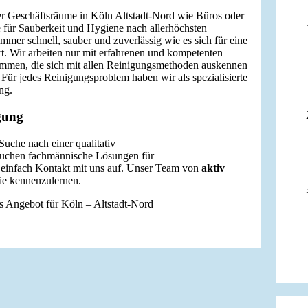
 Geschäftsräume in Köln Altstadt-Nord wie Büros oder
 für Sauberkeit und Hygiene nach allerhöchsten
immer schnell, sauber und zuverlässig wie es sich für eine
t. Wir arbeiten nur mit erfahrenen und kompetenten
ammen, die sich mit allen Reinigungsmethoden auskennen
. Für jedes Reinigungsproblem haben wir als spezialisierte
ng.
gung
Suche nach einer qualitativ
uchen fachmännische Lösungen für
 einfach Kontakt mit uns auf. Unser Team von
aktiv
Sie kennenzulernen.
es Angebot für Köln – Altstadt-Nord