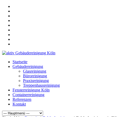
Startseite
Gebäudereinigung
Glasreinigung
Büroreinigung
Praxisreinigung
Treppenhausreinigung
Fensterreinigung Köln
Containerreinigung
Referenzen
Kontakt