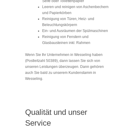
Seife oder Toilettenpapier
Leeren und reinigen von Aschenbechern
und Papierkörben
Reinigung von Türen, Heiz- und
Beleuchtungskörpern
Ein- und Ausräumen der Spülmaschinen
Reinigung von Fenstern und
Glasbausteinen inkl. Rahmen
Wenn Sie Ihr Unternehmen in Wesseling haben
(Postleitzahl 50389), dann lassen Sie sich von
unseren Leistungen überzeugen. Dann gehören
auch Sie bald zu unserem Kundenstamm in
Wesseling.
Qualität und unser
Service