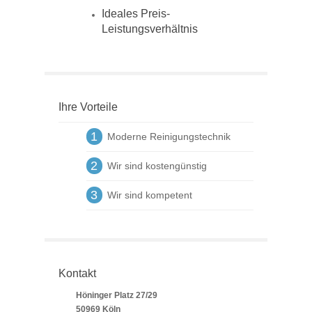
Ideales Preis-
Leistungsverhältnis
Ihre Vorteile
1
Moderne Reinigungstechnik
2
Wir sind kostengünstig
3
Wir sind kompetent
Kontakt
Höninger Platz 27/29
50969 Köln